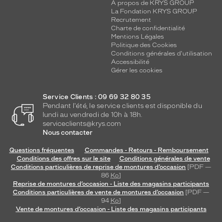
A propos de KRYS GROUP
La Fondation KRYS GROUP
Recrutement
Charte de confidentialité
Mentions Légales
Politique des Cookies
Conditions générales d'utilisation
Accessibilité
Gérer les cookies
Service Clients : 09 69 32 80 35
Pendant l'été, le service clients est disponible du
lundi au vendredi de 10h à 18h.
serviceclients@krys.com
Nous contacter
Questions fréquentes
Commandes - Retours - Remboursement
Conditions des offres sur le site
Conditions générales de vente
Conditions particulières de reprise de montures d’occasion
[PDF —
86
Ko
]
Reprise de montures d’occasion - Liste des magasins participants
Conditions particulières de vente de montures d’occasion
[PDF —
94
Ko
]
Vente de montures d’occasion - Liste des magasins participants