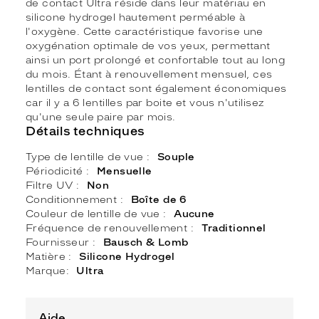
de contact Ultra réside dans leur matériau en
silicone hydrogel hautement perméable à
l'oxygène. Cette caractéristique favorise une
oxygénation optimale de vos yeux, permettant
ainsi un port prolongé et confortable tout au long
du mois. Étant à renouvellement mensuel, ces
lentilles de contact sont également économiques
car il y a 6 lentilles par boite et vous n'utilisez
qu'une seule paire par mois.
Détails techniques
Type de lentille de vue
Souple
Périodicité
Mensuelle
Filtre UV
Non
Conditionnement
Boîte de 6
Couleur de lentille de vue
Aucune
Fréquence de renouvellement
Traditionnel
Fournisseur
Bausch & Lomb
Matière
Silicone Hydrogel
Marque
Ultra
Aide