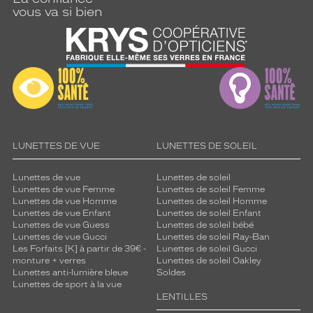
vous va si bien
LUNETTES DE VUE
LUNETTES DE SOLEIL
Lunettes de vue
Lunettes de soleil
Lunettes de vue Femme
Lunettes de soleil Femme
Lunettes de vue Homme
Lunettes de soleil Homme
Lunettes de vue Enfant
Lunettes de soleil Enfant
Lunettes de vue Guess
Lunettes de soleil bébé
Lunettes de vue Gucci
Lunettes de soleil Ray-Ban
Les Forfaits [K] à partir de 39€ -
Lunettes de soleil Gucci
monture + verres
Lunettes de soleil Oakley
Lunettes anti-lumière bleue
Soldes
Lunettes de sport à la vue
LENTILLES