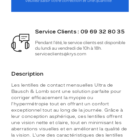
Veuillez saisir votre correction et une quantité.
Service Clients : 09 69 32 80 35
Pendant l'été, le service clients est disponible
du lundi au vendredi de 10h à 18h.
serviceclients@krys.com
Description
Les lentilles de contact mensuelles Ultra de
Bausch & Lomb sont une solution parfaite pour
corriger efficacement la myopie ou
l'hypermétropie tout en offrant un confort
exceptionnel tout au long de la journée. Grâce à
leur conception asphérique, ces lentilles offrent
une vision nette et claire, tout en minimisant les
aberrations visuelles et en améliorant la qualité de
la vision. L'une des caractéristiques des lentilles