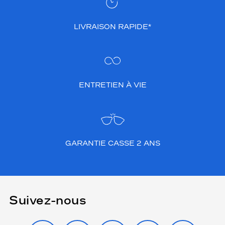
LIVRAISON RAPIDE*
ENTRETIEN À VIE
GARANTIE CASSE 2 ANS
Suivez-nous
INSTAGRAM
FACEBOOK
TIKTOK
YOUTUBE
X