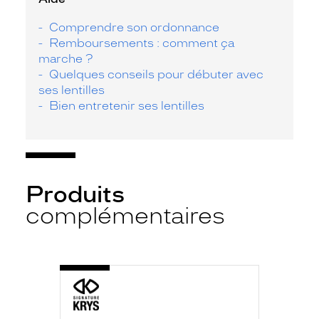
Comprendre son ordonnance
Remboursements : comment ça
marche ?
Quelques conseils pour débuter avec
ses lentilles
Bien entretenir ses lentilles
Produits
complémentaires
-
S.K
MULTI
P
350ML