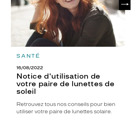
SUIV
lunettes
de
soleil
SANTÉ
16/08/2022
Notice d'utilisation de
votre paire de lunettes de
soleil
Retrouvez tous nos conseils pour bien
utiliser votre paire de lunettes solaire.