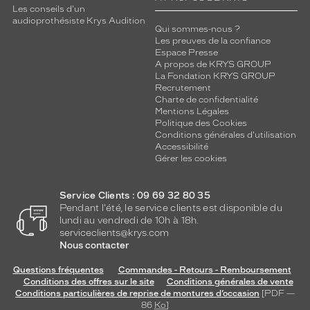
Les conseils d'un
audioprothésiste Krys Audition
Qui sommes-nous ?
Les preuves de la confiance
Espace Presse
A propos de KRYS GROUP
La Fondation KRYS GROUP
Recrutement
Charte de confidentialité
Mentions Légales
Politique des Cookies
Conditions générales d'utilisation
Accessibilité
Gérer les cookies
Service Clients : 09 69 32 80 35
Pendant l'été, le service clients est disponible du
lundi au vendredi de 10h à 18h.
serviceclients@krys.com
Nous contacter
Questions fréquentes
Commandes - Retours - Remboursement
Conditions des offres sur le site
Conditions générales de vente
Conditions particulières de reprise de montures d’occasion
[PDF —
86
Ko
]