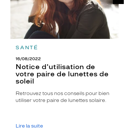
de
soleil
SANTÉ
16/08/2022
Notice d'utilisation de
votre paire de lunettes de
soleil
Retrouvez tous nos conseils pour bien
utiliser votre paire de lunettes solaire.
Lire la suite