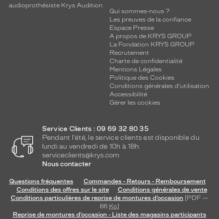
audioprothésiste Krys Audition
Qui sommes-nous ?
Les preuves de la confiance
Espace Presse
A propos de KRYS GROUP
La Fondation KRYS GROUP
Recrutement
Charte de confidentialité
Mentions Légales
Politique des Cookies
Conditions générales d'utilisation
Accessibilité
Gérer les cookies
Service Clients : 09 69 32 80 35
Pendant l'été, le service clients est disponible du
lundi au vendredi de 10h à 18h.
serviceclients@krys.com
Nous contacter
Questions fréquentes
Commandes - Retours - Remboursement
Conditions des offres sur le site
Conditions générales de vente
Conditions particulières de reprise de montures d’occasion
[PDF —
86
Ko
]
Reprise de montures d’occasion - Liste des magasins participants