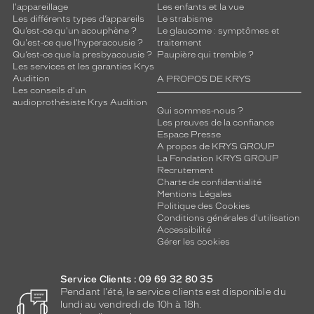
l'appareillage
Les enfants et la vue
Les différents types d’appareils
Le strabisme
Qu’est-ce qu'un acouphène ?
Le glaucome : symptômes et
Qu'est-ce que l'hyperacousie ?
traitement
Qu’est-ce que la presbyacousie ?
Paupière qui tremble ?
Les services et les garanties Krys
Audition
A PROPOS DE KRYS
Les conseils d'un
audioprothésiste Krys Audition
Qui sommes-nous ?
Les preuves de la confiance
Espace Presse
A propos de KRYS GROUP
La Fondation KRYS GROUP
Recrutement
Charte de confidentialité
Mentions Légales
Politique des Cookies
Conditions générales d'utilisation
Accessibilité
Gérer les cookies
Service Clients : 09 69 32 80 35
Pendant l'été, le service clients est disponible du
lundi au vendredi de 10h à 18h.