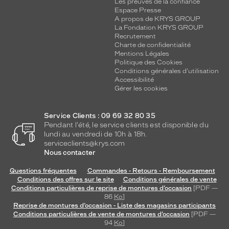
Les preuves de la confiance
Espace Presse
A propos de KRYS GROUP
La Fondation KRYS GROUP
Recrutement
Charte de confidentialité
Mentions Légales
Politique des Cookies
Conditions générales d'utilisation
Accessibilité
Gérer les cookies
Service Clients : 09 69 32 80 35
Pendant l'été, le service clients est disponible du
lundi au vendredi de 10h à 18h.
serviceclients@krys.com
Nous contacter
Questions fréquentes
Commandes - Retours - Remboursement
Conditions des offres sur le site
Conditions générales de vente
Conditions particulières de reprise de montures d’occasion
[PDF —
86
Ko
]
Reprise de montures d’occasion - Liste des magasins participants
Conditions particulières de vente de montures d’occasion
[PDF —
94
Ko
]