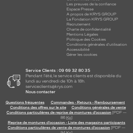
Les preuves de la confiance
Espace Presse
A propos de KRYS GROUP
La Fondation KRYS GROUP
Recrutement
Charte de confidentialité
Mentions Légales
Politique des Cookies
Conditions générales d'utilisation
Accessibilité
Gérer les cookies
Service Clients : 09 69 32 80 35
Pendant l'été, le service clients est disponible du
lundi au vendredi de 10h à 18h.
serviceclients@krys.com
Nous contacter
Questions fréquentes
Commandes - Retours - Remboursement
Conditions des offres sur le site
Conditions générales de vente
Conditions particulières de reprise de montures d’occasion
[PDF —
86
Ko
]
Reprise de montures d’occasion - Liste des magasins participants
Conditions particulières de vente de montures d’occasion
[PDF —
94
Ko
]