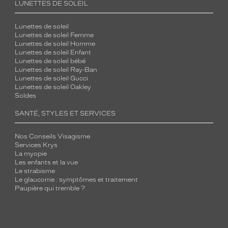
LUNETTES DE SOLEIL
Lunettes de soleil
Lunettes de soleil Femme
Lunettes de soleil Homme
Lunettes de soleil Enfant
Lunettes de soleil bébé
Lunettes de soleil Ray-Ban
Lunettes de soleil Gucci
Lunettes de soleil Oakley
Soldes
SANTÉ, STYLES ET SERVICES
Nos Conseils Visagisme
Services Krys
La myopie
Les enfants et la vue
Le strabisme
Le glaucome : symptômes et traitement
Paupière qui tremble ?