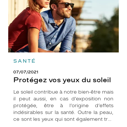
soleil
SANTÉ
07/07/2021
Protégez vos yeux du soleil
Le soleil contribue à notre bien-être mais
il peut aussi, en cas d’exposition non
protégée, être à l’origine d’effets
indésirables sur la santé. Outre la peau,
ce sont les yeux qui sont également très
exposés aux rayonnements ultraviolets