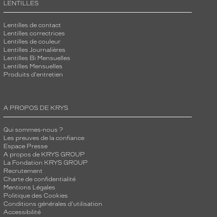
LENTILLES
Lentilles de contact
Lentilles correctrices
Lentilles de couleur
Lentilles Journalières
Lentilles Bi Mensuelles
Lentilles Mensuelles
Produits d'entretien
A PROPOS DE KRYS
Qui sommes-nous ?
Les preuves de la confiance
Espace Presse
A propos de KRYS GROUP
La Fondation KRYS GROUP
Recrutement
Charte de confidentialité
Mentions Légales
Politique des Cookies
Conditions générales d'utilisation
Accessibilité