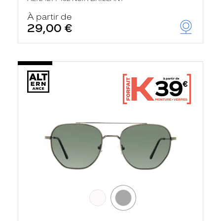
À partir de
29,00 €