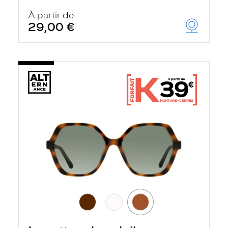
À partir de
29,00 €