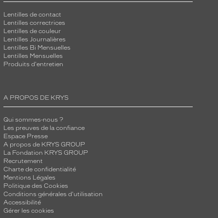
Lentilles de contact
Lentilles correctrices
Lentilles de couleur
Lentilles Journalières
Lentilles Bi Mensuelles
Lentilles Mensuelles
Produits d'entretien
A PROPOS DE KRYS
Qui sommes-nous ?
Les preuves de la confiance
Espace Presse
A propos de KRYS GROUP
La Fondation KRYS GROUP
Recrutement
Charte de confidentialité
Mentions Légales
Politique des Cookies
Conditions générales d'utilisation
Accessibilité
Gérer les cookies