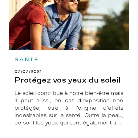
SANTÉ
07/07/2021
Protégez vos yeux du soleil
Le soleil contribue à notre bien-être mais
il peut aussi, en cas d’exposition non
protégée, être à l’origine d’effets
indésirables sur la santé. Outre la peau,
ce sont les yeux qui sont également très
exposés aux rayonnements ultraviolets
(UV). Même si le soleil se fait discret ou