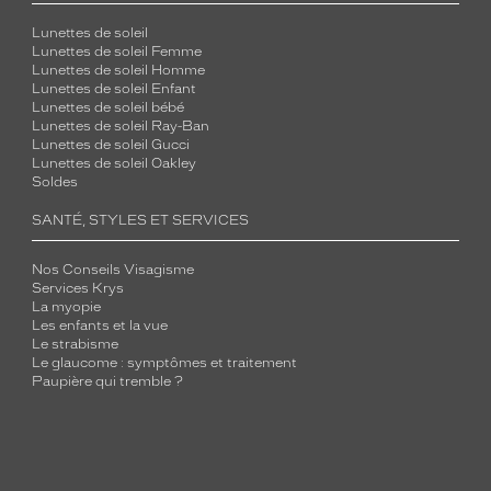
Lunettes de soleil
Lunettes de soleil Femme
Lunettes de soleil Homme
Lunettes de soleil Enfant
Lunettes de soleil bébé
Lunettes de soleil Ray-Ban
Lunettes de soleil Gucci
Lunettes de soleil Oakley
Soldes
SANTÉ, STYLES ET SERVICES
Nos Conseils Visagisme
Services Krys
La myopie
Les enfants et la vue
Le strabisme
Le glaucome : symptômes et traitement
Paupière qui tremble ?