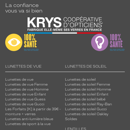
La confiance
vous va si bien
LUNETTES DE VUE
LUNETTES DE SOLEIL
Lunettes de vue
Lunettes de soleil
Lunettes de vue Femme
Lunettes de soleil Femme
Lunettes de vue Homme
Lunettes de soleil Homme
Lunettes de vue Enfant
Lunettes de soleil Enfant
Lunettes de vue Guess
Lunettes de soleil bébé
Lunettes de vue Gucci
Lunettes de soleil Ray-Ban
Les Forfaits [K] à partir de 39€ -
Lunettes de soleil Gucci
monture + verres
Lunettes de soleil Oakley
Lunettes anti-lumière bleue
Soldes
Lunettes de sport à la vue
LENTILLES