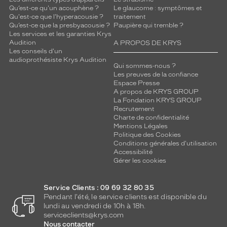
Qu’est-ce qu'un acouphène ?
Le glaucome : symptômes et
Qu'est-ce que l'hyperacousie ?
traitement
Qu’est-ce que la presbyacousie ?
Paupière qui tremble ?
Les services et les garanties Krys
Audition
A PROPOS DE KRYS
Les conseils d'un
audioprothésiste Krys Audition
Qui sommes-nous ?
Les preuves de la confiance
Espace Presse
A propos de KRYS GROUP
La Fondation KRYS GROUP
Recrutement
Charte de confidentialité
Mentions Légales
Politique des Cookies
Conditions générales d'utilisation
Accessibilité
Gérer les cookies
Service Clients : 09 69 32 80 35
Pendant l'été, le service clients est disponible du
lundi au vendredi de 10h à 18h.
serviceclients@krys.com
Nous contacter