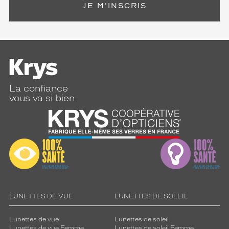
JE M'INSCRIS
La confiance
vous va si bien
LUNETTES DE VUE
LUNETTES DE SOLEIL
Lunettes de vue
Lunettes de soleil
Lunettes de vue Femme
Lunettes de soleil Femme