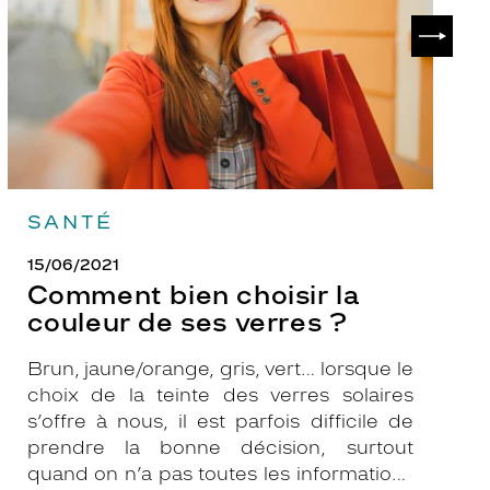
de
?
SUIVAN
ses
verres
?
SANTÉ
15/06/2021
Comment bien choisir la
couleur de ses verres ?
Brun, jaune/orange, gris, vert… lorsque le
choix de la teinte des verres solaires
s’offre à nous, il est parfois difficile de
prendre la bonne décision, surtout
quand on n’a pas toutes les informations