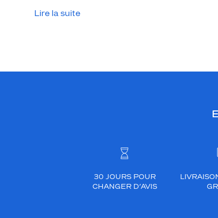
Lire la suite
E
30 JOURS POUR
LIVRAISO
CHANGER D’AVIS
GR