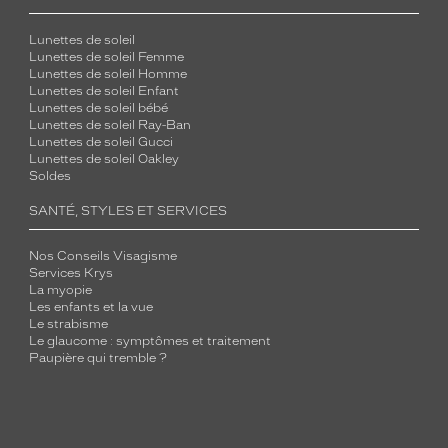
Lunettes de soleil
Lunettes de soleil Femme
Lunettes de soleil Homme
Lunettes de soleil Enfant
Lunettes de soleil bébé
Lunettes de soleil Ray-Ban
Lunettes de soleil Gucci
Lunettes de soleil Oakley
Soldes
SANTÉ, STYLES ET SERVICES
Nos Conseils Visagisme
Services Krys
La myopie
Les enfants et la vue
Le strabisme
Le glaucome : symptômes et traitement
Paupière qui tremble ?