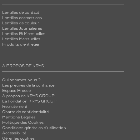
Lentilles de contact
Lentilles correctrices
Lentilles de couleur
Lentilles Journalières
Lentilles Bi Mensuelles
Lentilles Mensuelles
Produits d'entretien
A PROPOS DE KRYS
Qui sommes-nous ?
Les preuves de la confiance
Espace Presse
A propos de KRYS GROUP
La Fondation KRYS GROUP
Recrutement
Charte de confidentialité
Mentions Légales
Politique des Cookies
Conditions générales d'utilisation
Accessibilité
Gérer les cookies