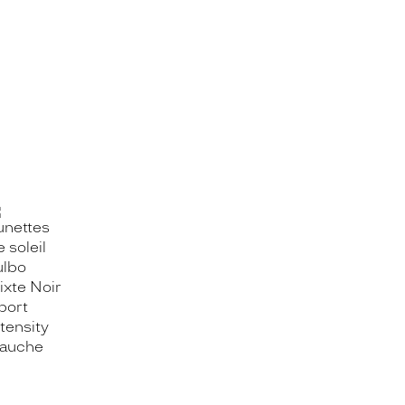
OOK_TITLE
ITTER_TITLE