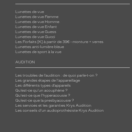
Lunettes de vue
Lunettes de vue Femme
Lunettes de vue Homme
Lunettes de vue Enfant
Lunettes de vue Guess
Lunettes de vue Gucci
Les Forfaits [K] à partir de 39€ - monture + verres
Lunettes anti-lumière bleue
Lunettes de sport à la vue
AUDITION
Les troubles de l’audition : de quoi parle-t-on ?
Les grandes étapes de l'appareillage
Les différents types d’appareils
Qu’est-ce qu'un acouphène ?
Qu'est-ce que l'hyperacousie ?
Qu’est-ce que la presbyacousie ?
Les services et les garanties Krys Audition
Les conseils d'un audioprothésiste Krys Audition