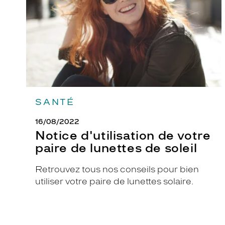
de
lunettes
de
soleil
SANTÉ
16/08/2022
Notice d'utilisation de votre
paire de lunettes de soleil
Retrouvez tous nos conseils pour bien
utiliser votre paire de lunettes solaire.