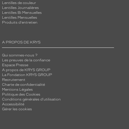
Lentilles de couleur
Lentilles Journalières
Lentilles Bi Mensuelles
Lentilles Mensuelles
Produits d'entretien
A PROPOS DE KRYS
Qui sommes-nous ?
Les preuves de la confiance
Espace Presse
A propos de KRYS GROUP
La Fondation KRYS GROUP
Recrutement
Charte de confidentialité
Mentions Légales
Politique des Cookies
Conditions générales d'utilisation
Accessibilité
Gérer les cookies