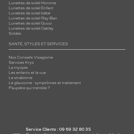
Lunettes de soleil Homme
Lunettes de soleil Enfant
Lunettes de soleil bébé
Lunettes de soleil Ray-Ban
Lunettes de soleil Gucci
Lunettes de soleil Oakley
Soldes
SANTÉ, STYLES ET SERVICES
Nos Conseils Visagisme
Services Krys
La myopie
Les enfants et la vue
Le strabisme
Le glaucome : symptômes et traitement
Paupière qui tremble ?
Service Clients : 09 69 32 80 35