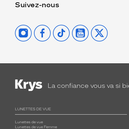
Suivez-nous
INSTAGRAM
FACEBOOK
TIKTOK
YOUTUBE
X
La confiance
vous va si b
LUNETTES DE VUE
Lunettes de vue
Lunettes de vue Femme