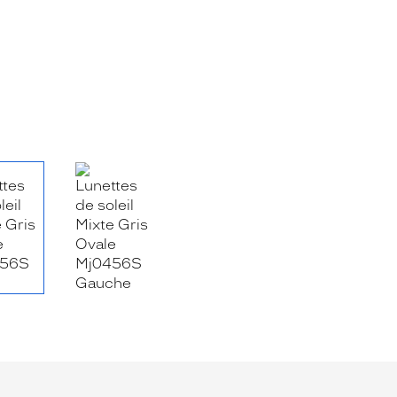
RE_FACEBOOK_TITLE
.SHARE_TWITTER_TITLE