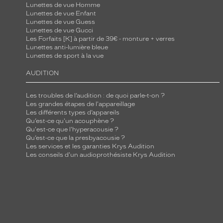
Lunettes de vue Homme
Lunettes de vue Enfant
Lunettes de vue Guess
Lunettes de vue Gucci
Les Forfaits [K] à partir de 39€ - monture + verres
Lunettes anti-lumière bleue
Lunettes de sport à la vue
AUDITION
Les troubles de l’audition : de quoi parle-t-on ?
Les grandes étapes de l'appareillage
Les différents types d’appareils
Qu’est-ce qu'un acouphène ?
Qu'est-ce que l'hyperacousie ?
Qu’est-ce que la presbyacousie ?
Les services et les garanties Krys Audition
Les conseils d'un audioprothésiste Krys Audition