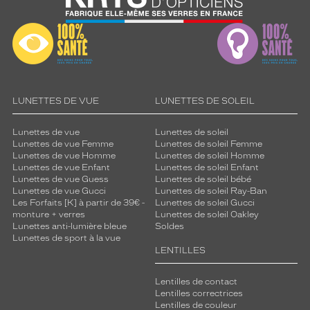
LUNETTES DE VUE
LUNETTES DE SOLEIL
Lunettes de vue
Lunettes de soleil
Lunettes de vue Femme
Lunettes de soleil Femme
Lunettes de vue Homme
Lunettes de soleil Homme
Lunettes de vue Enfant
Lunettes de soleil Enfant
Lunettes de vue Guess
Lunettes de soleil bébé
Lunettes de vue Gucci
Lunettes de soleil Ray-Ban
Les Forfaits [K] à partir de 39€ -
Lunettes de soleil Gucci
monture + verres
Lunettes de soleil Oakley
Lunettes anti-lumière bleue
Soldes
Lunettes de sport à la vue
LENTILLES
Lentilles de contact
Lentilles correctrices
Lentilles de couleur