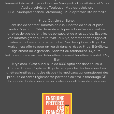
Reims
-
Opticien Angers
-
Opticien Nancy
-
Audioprothésiste Paris
-
Audioprothésiste Toulouse
-
Audioprothésiste
Lille
-
Audioprothésiste Strasbourg
-
Audioprothésiste Marseille
Krys, Opticien en ligne :
lentilles de contact
,
lunettes de vue
,
lunettes de soleil
et
piles
audio
Krys.com : Site de vente en ligne de lunettes de soleil, de
lunettes de vue, de
lentilles de contact
, et de piles audios. Essayez
vos lunettes grâce au miroir virtuel Krys, commandez en ligne et
faites vous livrer gratuitement chez l'un des opticiens Krys. La
livraison est offerte pour un retrait dans le réseau Krys. Bénéficiez
également de la garantie "Satisfait ou remboursé 30 jours".
Retrouvez nos marques de lunettes de vue et
lunettes de soleil : Ray
Ban
Krys.com : C’est aussi plus de 1000 opticiens dans toute la
France.
Trouvez l’opticien Krys le plus proche de chez vous
. Les
lunettes/lentilles sont des dispositifs médicaux qui constituent des
produits de santé réglementés portant à ce titre le marquage CE.
En cas de doute, consultez un professionnel de santé spécialisé.