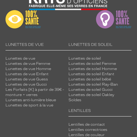
LUNETTES DE VUE
LUNETTES DE SOLEIL
Lunettes de vue
Lunettes de soleil
Lunettes de vue Femme
Lunettes de soleil Femme
Lunettes de vue Homme
Lunettes de soleil Homme
Lunettes de vue Enfant
Lunettes de soleil Enfant
Lunettes de vue Guess
Lunettes de soleil bébé
Lunettes de vue Gucci
Lunettes de soleil Ray-Ban
Les Forfaits [K] à partir de 39€ -
Lunettes de soleil Gucci
monture + verres
Lunettes de soleil Oakley
Lunettes anti-lumière bleue
Soldes
Lunettes de sport à la vue
LENTILLES
Lentilles de contact
Lentilles correctrices
Lentilles de couleur