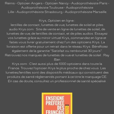
Reims
-
Opticien Angers
-
Opticien Nancy
-
Audioprothésiste Paris
-
Audioprothésiste Toulouse
-
Audioprothésiste
Lille
-
Audioprothésiste Strasbourg
-
Audioprothésiste Marseille
Krys, Opticien en ligne :
lentilles de contact
,
lunettes de vue
,
lunettes de soleil
et
piles
audio
Krys.com : Site de vente en ligne de lunettes de soleil, de
lunettes de vue, de
lentilles de contact
, et de piles audios. Essayez
vos lunettes grâce au miroir virtuel Krys, commandez en ligne et
faites vous livrer gratuitement chez l'un des opticiens Krys. La
livraison est offerte pour un retrait dans le réseau Krys. Bénéficiez
également de la garantie "Satisfait ou remboursé 30 jours".
Retrouvez nos marques de lunettes de vue et
lunettes de soleil : Ray
Ban
Krys.com : C’est aussi plus de 1000 opticiens dans toute la
France.
Trouvez l’opticien Krys le plus proche de chez vous
. Les
lunettes/lentilles sont des dispositifs médicaux qui constituent des
produits de santé réglementés portant à ce titre le marquage CE.
En cas de doute, consultez un professionnel de santé spécialisé.