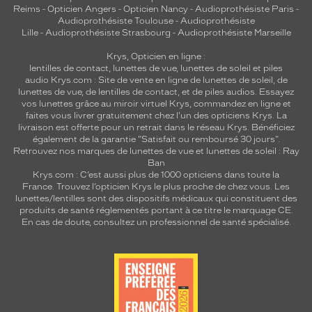
Reims
-
Opticien Angers
-
Opticien Nancy
-
Audioprothésiste Paris
-
Audioprothésiste Toulouse
-
Audioprothésiste
Lille
-
Audioprothésiste Strasbourg
-
Audioprothésiste Marseille
Krys, Opticien en ligne :
lentilles de contact
,
lunettes de vue
,
lunettes de soleil
et
piles
audio
Krys.com : Site de vente en ligne de lunettes de soleil, de
lunettes de vue, de
lentilles de contact
, et de piles audios. Essayez
vos lunettes grâce au miroir virtuel Krys, commandez en ligne et
faites vous livrer gratuitement chez l'un des opticiens Krys. La
livraison est offerte pour un retrait dans le réseau Krys. Bénéficiez
également de la garantie "Satisfait ou remboursé 30 jours".
Retrouvez nos marques de lunettes de vue et
lunettes de soleil : Ray
Ban
Krys.com : C’est aussi plus de 1000 opticiens dans toute la
France.
Trouvez l’opticien Krys le plus proche de chez vous
. Les
lunettes/lentilles sont des dispositifs médicaux qui constituent des
produits de santé réglementés portant à ce titre le marquage CE.
En cas de doute, consultez un professionnel de santé spécialisé.