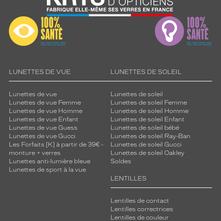
LUNETTES DE VUE
LUNETTES DE SOLEIL
Lunettes de vue
Lunettes de soleil
Lunettes de vue Femme
Lunettes de soleil Femme
Lunettes de vue Homme
Lunettes de soleil Homme
Lunettes de vue Enfant
Lunettes de soleil Enfant
Lunettes de vue Guess
Lunettes de soleil bébé
Lunettes de vue Gucci
Lunettes de soleil Ray-Ban
Les Forfaits [K] à partir de 39€ -
Lunettes de soleil Gucci
monture + verres
Lunettes de soleil Oakley
Lunettes anti-lumière bleue
Soldes
Lunettes de sport à la vue
LENTILLES
Lentilles de contact
Lentilles correctrices
Lentilles de couleur