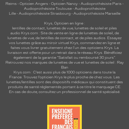
Reims
-
Opticien Angers
-
Opticien Nancy
-
Audioprothésiste Paris
-
Audioprothésiste Toulouse
-
Audioprothésiste
Lille
-
Audioprothésiste Strasbourg
-
Audioprothésiste Marseille
Krys, Opticien en ligne :
lentilles de contact
,
lunettes de vue
,
lunettes de soleil
et
piles
audio
Krys.com : Site de vente en ligne de lunettes de soleil, de
lunettes de vue, de
lentilles de contact
, et de piles audios. Essayez
vos lunettes grâce au miroir virtuel Krys, commandez en ligne et
faites vous livrer gratuitement chez l'un des opticiens Krys. La
livraison est offerte pour un retrait dans le réseau Krys. Bénéficiez
également de la garantie "Satisfait ou remboursé 30 jours".
Retrouvez nos marques de lunettes de vue et
lunettes de soleil : Ray
Ban
Krys.com : C’est aussi plus de 1000 opticiens dans toute la
France.
Trouvez l’opticien Krys le plus proche de chez vous
. Les
lunettes/lentilles sont des dispositifs médicaux qui constituent des
produits de santé réglementés portant à ce titre le marquage CE.
En cas de doute, consultez un professionnel de santé spécialisé.