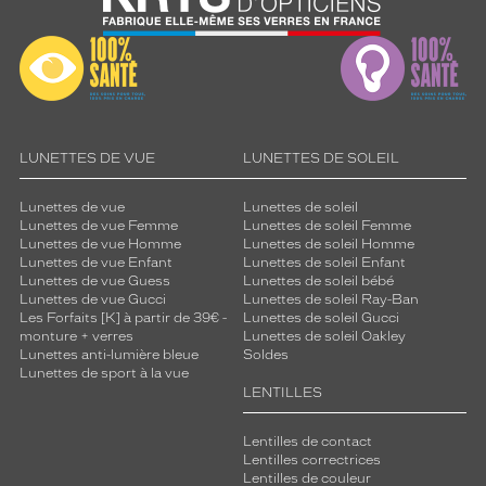
LUNETTES DE VUE
LUNETTES DE SOLEIL
Lunettes de vue
Lunettes de soleil
Lunettes de vue Femme
Lunettes de soleil Femme
Lunettes de vue Homme
Lunettes de soleil Homme
Lunettes de vue Enfant
Lunettes de soleil Enfant
Lunettes de vue Guess
Lunettes de soleil bébé
Lunettes de vue Gucci
Lunettes de soleil Ray-Ban
Les Forfaits [K] à partir de 39€ -
Lunettes de soleil Gucci
monture + verres
Lunettes de soleil Oakley
Lunettes anti-lumière bleue
Soldes
Lunettes de sport à la vue
LENTILLES
Lentilles de contact
Lentilles correctrices
Lentilles de couleur