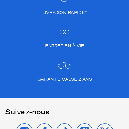
LIVRAISON RAPIDE*
ENTRETIEN À VIE
GARANTIE CASSE 2 ANS
Suivez-nous
INSTAGRAM
FACEBOOK
TIKTOK
YOUTUBE
X