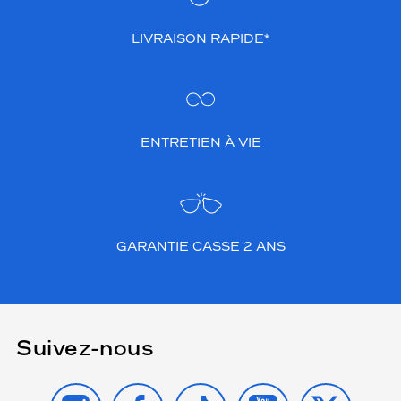
LIVRAISON RAPIDE*
ENTRETIEN À VIE
GARANTIE CASSE 2 ANS
Suivez-nous
INSTAGRAM
FACEBOOK
TIKTOK
YOUTUBE
X