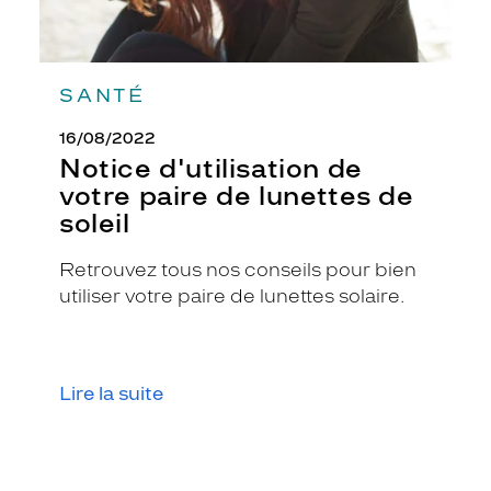
SANTÉ
16/08/2022
Notice d'utilisation de
votre paire de lunettes de
soleil
Retrouvez tous nos conseils pour bien
utiliser votre paire de lunettes solaire.
Lire la suite