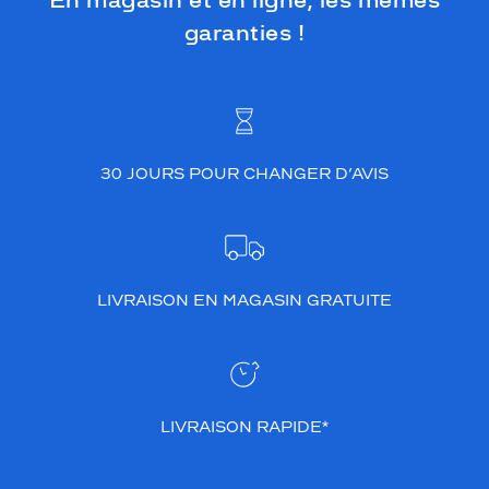
En magasin et en ligne, les mêmes
garanties !
30 JOURS POUR CHANGER D’AVIS
LIVRAISON EN MAGASIN GRATUITE
LIVRAISON RAPIDE*