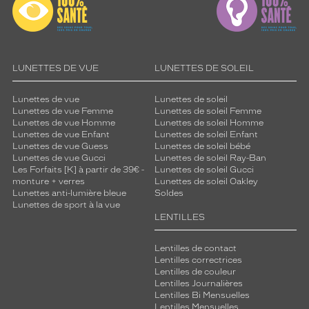
LUNETTES DE VUE
LUNETTES DE SOLEIL
Lunettes de vue
Lunettes de soleil
Lunettes de vue Femme
Lunettes de soleil Femme
Lunettes de vue Homme
Lunettes de soleil Homme
Lunettes de vue Enfant
Lunettes de soleil Enfant
Lunettes de vue Guess
Lunettes de soleil bébé
Lunettes de vue Gucci
Lunettes de soleil Ray-Ban
Les Forfaits [K] à partir de 39€ -
Lunettes de soleil Gucci
monture + verres
Lunettes de soleil Oakley
Lunettes anti-lumière bleue
Soldes
Lunettes de sport à la vue
LENTILLES
Lentilles de contact
Lentilles correctrices
Lentilles de couleur
Lentilles Journalières
Lentilles Bi Mensuelles
Lentilles Mensuelles