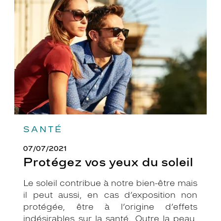
yeux
du
soleil
SANTÉ
07/07/2021
Protégez vos yeux du soleil
Le soleil contribue à notre bien-être mais
il peut aussi, en cas d’exposition non
protégée, être à l’origine d’effets
indésirables sur la santé. Outre la peau,