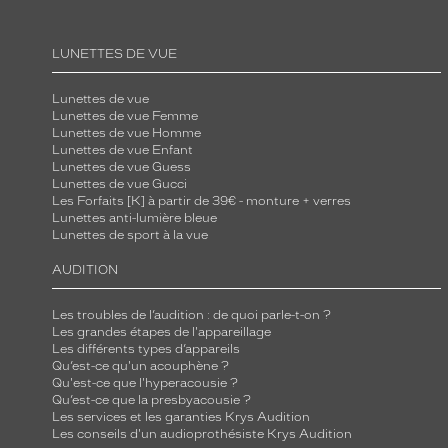
LUNETTES DE VUE
Lunettes de vue
Lunettes de vue Femme
Lunettes de vue Homme
Lunettes de vue Enfant
Lunettes de vue Guess
Lunettes de vue Gucci
Les Forfaits [K] à partir de 39€ - monture + verres
Lunettes anti-lumière bleue
Lunettes de sport à la vue
AUDITION
Les troubles de l’audition : de quoi parle-t-on ?
Les grandes étapes de l'appareillage
Les différents types d’appareils
Qu’est-ce qu'un acouphène ?
Qu'est-ce que l'hyperacousie ?
Qu’est-ce que la presbyacousie ?
Les services et les garanties Krys Audition
Les conseils d'un audioprothésiste Krys Audition