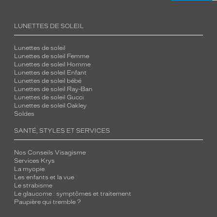
LUNETTES DE SOLEIL
Lunettes de soleil
Lunettes de soleil Femme
Lunettes de soleil Homme
Lunettes de soleil Enfant
Lunettes de soleil bébé
Lunettes de soleil Ray-Ban
Lunettes de soleil Gucci
Lunettes de soleil Oakley
Soldes
SANTÉ, STYLES ET SERVICES
Nos Conseils Visagisme
Services Krys
La myopie
Les enfants et la vue
Le strabisme
Le glaucome : symptômes et traitement
Paupière qui tremble ?