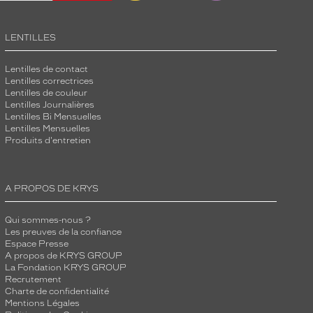
LENTILLES
Lentilles de contact
Lentilles correctrices
Lentilles de couleur
Lentilles Journalières
Lentilles Bi Mensuelles
Lentilles Mensuelles
Produits d'entretien
A PROPOS DE KRYS
Qui sommes-nous ?
Les preuves de la confiance
Espace Presse
A propos de KRYS GROUP
La Fondation KRYS GROUP
Recrutement
Charte de confidentialité
Mentions Légales