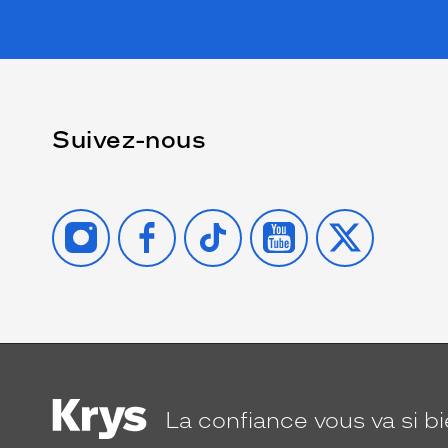
Suivez-nous
INSTAGRAM
FACEBOOK
TIKTOK
YOUTUBE
X
La confiance
vous va si b