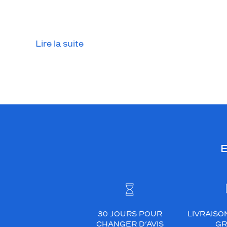
Lire la suite
E
30 JOURS POUR
LIVRAISO
CHANGER D’AVIS
GR