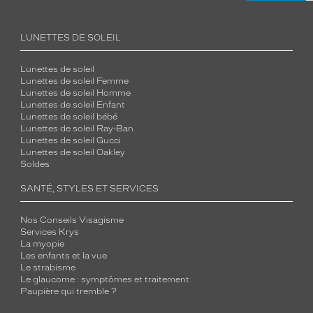
LUNETTES DE SOLEIL
Lunettes de soleil
Lunettes de soleil Femme
Lunettes de soleil Homme
Lunettes de soleil Enfant
Lunettes de soleil bébé
Lunettes de soleil Ray-Ban
Lunettes de soleil Gucci
Lunettes de soleil Oakley
Soldes
SANTÉ, STYLES ET SERVICES
Nos Conseils Visagisme
Services Krys
La myopie
Les enfants et la vue
Le strabisme
Le glaucome : symptômes et traitement
Paupière qui tremble ?