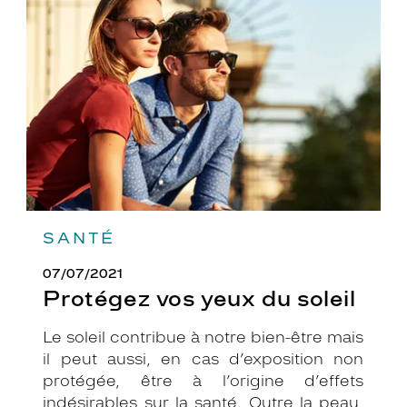
yeux
du
soleil
SANTÉ
07/07/2021
Protégez vos yeux du soleil
Le soleil contribue à notre bien-être mais
il peut aussi, en cas d’exposition non
protégée, être à l’origine d’effets
indésirables sur la santé. Outre la peau,