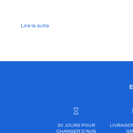
Lire la suite
E
30 JOURS POUR
LIVRAISO
CHANGER D’AVIS
GR