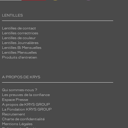
LENTILLES
Lentilles de contact
Lentilles correctrices
Lentilles de couleur
Lentilles Journalières
Lentilles Bi Mensuelles
Lentilles Mensuelles
Produits d'entretien
A PROPOS DE KRYS
Qui sommes-nous ?
Les preuves de la confiance
Espace Presse
A propos de KRYS GROUP
La Fondation KRYS GROUP
Recrutement
Charte de confidentialité
Mentions Légales