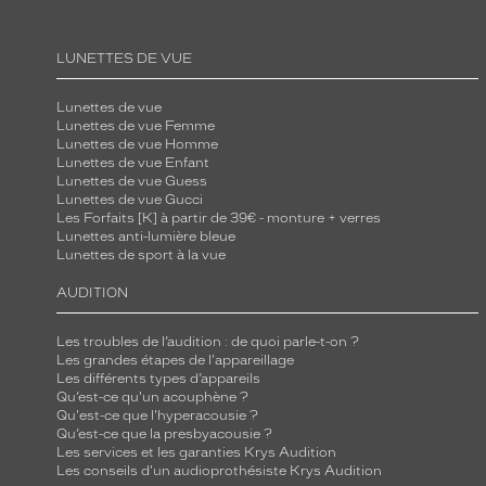
LUNETTES DE VUE
Lunettes de vue
Lunettes de vue Femme
Lunettes de vue Homme
Lunettes de vue Enfant
Lunettes de vue Guess
Lunettes de vue Gucci
Les Forfaits [K] à partir de 39€ - monture + verres
Lunettes anti-lumière bleue
Lunettes de sport à la vue
AUDITION
Les troubles de l’audition : de quoi parle-t-on ?
Les grandes étapes de l'appareillage
Les différents types d’appareils
Qu’est-ce qu'un acouphène ?
Qu'est-ce que l'hyperacousie ?
Qu’est-ce que la presbyacousie ?
Les services et les garanties Krys Audition
Les conseils d'un audioprothésiste Krys Audition