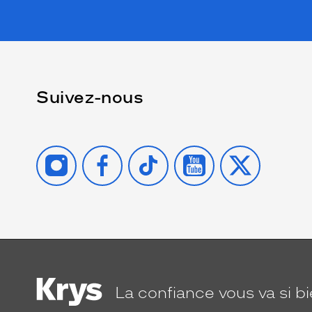
Suivez-nous
INSTAGRAM
FACEBOOK
TIKTOK
YOUTUBE
X
La confiance
vous va si b