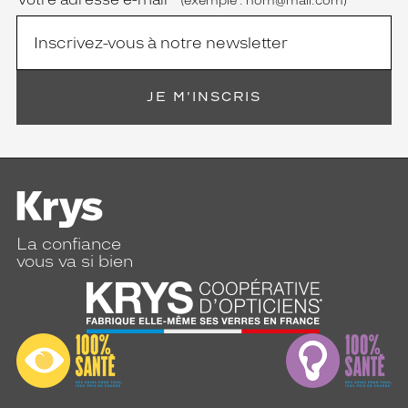
(exemple : nom@mail.com)
JE M'INSCRIS
La confiance
vous va si bien