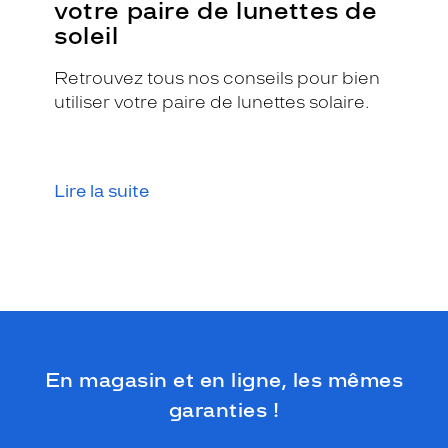
votre paire de lunettes de
soleil
Retrouvez tous nos conseils pour bien
utiliser votre paire de lunettes solaire.
Lire la suite
En magasin et en ligne, les mêmes
garanties !