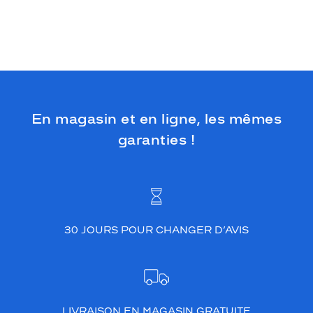
En magasin et en ligne, les mêmes
garanties !
30 JOURS POUR CHANGER D’AVIS
LIVRAISON EN MAGASIN GRATUITE