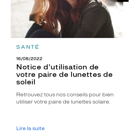
de
soleil
SANTÉ
16/08/2022
Notice d'utilisation de
votre paire de lunettes de
soleil
Retrouvez tous nos conseils pour bien
utiliser votre paire de lunettes solaire.
Lire la suite