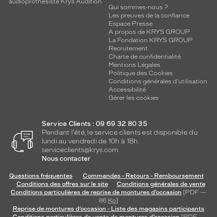
audioprothésiste Krys Audition
Qui sommes-nous ?
Les preuves de la confiance
Espace Presse
A propos de KRYS GROUP
La Fondation KRYS GROUP
Recrutement
Charte de confidentialité
Mentions Légales
Politique des Cookies
Conditions générales d'utilisation
Accessibilité
Gérer les cookies
Service Clients : 09 69 32 80 35
Pendant l'été, le service clients est disponible du
lundi au vendredi de 10h à 18h.
serviceclients@krys.com
Nous contacter
Questions fréquentes
Commandes - Retours - Remboursement
Conditions des offres sur le site
Conditions générales de vente
Conditions particulières de reprise de montures d’occasion
[PDF —
86
Ko
]
Reprise de montures d’occasion - Liste des magasins participants