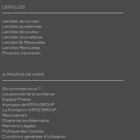
LENTILLES
Lentilles de contact
Lentilles correctrices
Lentilles de couleur
Lentilles Journalières
Lentilles Bi Mensuelles
Lentilles Mensuelles
Produits d'entretien
A PROPOS DE KRYS
Qui sommes-nous ?
Les preuves de la confiance
Espace Presse
A propos de KRYS GROUP
La Fondation KRYS GROUP
Recrutement
Charte de confidentialité
Mentions Légales
Politique des Cookies
Conditions générales d'utilisation