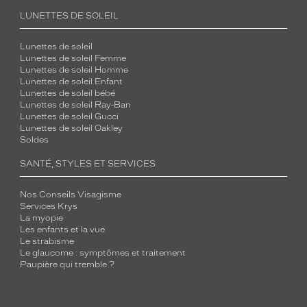
LUNETTES DE SOLEIL
Lunettes de soleil
Lunettes de soleil Femme
Lunettes de soleil Homme
Lunettes de soleil Enfant
Lunettes de soleil bébé
Lunettes de soleil Ray-Ban
Lunettes de soleil Gucci
Lunettes de soleil Oakley
Soldes
SANTÉ, STYLES ET SERVICES
Nos Conseils Visagisme
Services Krys
La myopie
Les enfants et la vue
Le strabisme
Le glaucome : symptômes et traitement
Paupière qui tremble ?