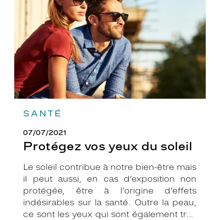
du
soleil
SANTÉ
07/07/2021
Protégez vos yeux du soleil
Le soleil contribue à notre bien-être mais
il peut aussi, en cas d’exposition non
protégée, être à l’origine d’effets
indésirables sur la santé. Outre la peau,
ce sont les yeux qui sont également très