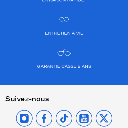
LIVRAISON RAPIDE*
ENTRETIEN À VIE
GARANTIE CASSE 2 ANS
Suivez-nous
INSTAGRAM
FACEBOOK
TIKTOK
YOUTUBE
X