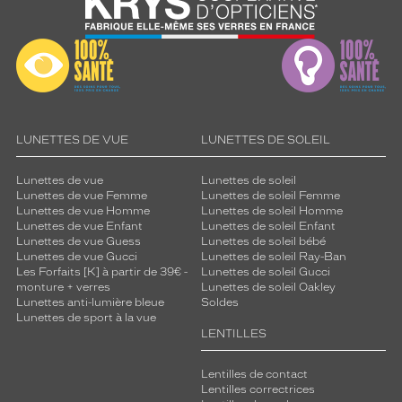
LUNETTES DE VUE
LUNETTES DE SOLEIL
Lunettes de vue
Lunettes de soleil
Lunettes de vue Femme
Lunettes de soleil Femme
Lunettes de vue Homme
Lunettes de soleil Homme
Lunettes de vue Enfant
Lunettes de soleil Enfant
Lunettes de vue Guess
Lunettes de soleil bébé
Lunettes de vue Gucci
Lunettes de soleil Ray-Ban
Les Forfaits [K] à partir de 39€ -
Lunettes de soleil Gucci
monture + verres
Lunettes de soleil Oakley
Lunettes anti-lumière bleue
Soldes
Lunettes de sport à la vue
LENTILLES
Lentilles de contact
Lentilles correctrices