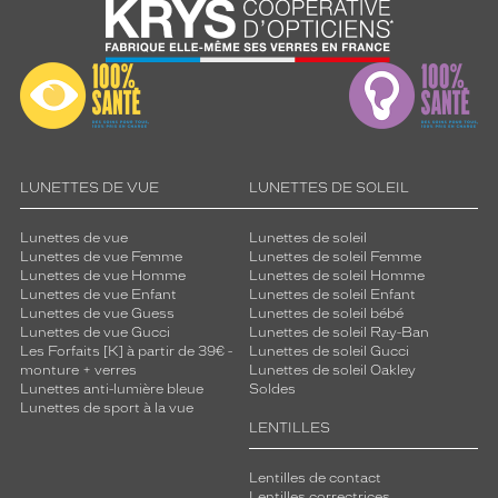
LUNETTES DE VUE
LUNETTES DE SOLEIL
Lunettes de vue
Lunettes de soleil
Lunettes de vue Femme
Lunettes de soleil Femme
Lunettes de vue Homme
Lunettes de soleil Homme
Lunettes de vue Enfant
Lunettes de soleil Enfant
Lunettes de vue Guess
Lunettes de soleil bébé
Lunettes de vue Gucci
Lunettes de soleil Ray-Ban
Les Forfaits [K] à partir de 39€ -
Lunettes de soleil Gucci
monture + verres
Lunettes de soleil Oakley
Lunettes anti-lumière bleue
Soldes
Lunettes de sport à la vue
LENTILLES
Lentilles de contact
Lentilles correctrices