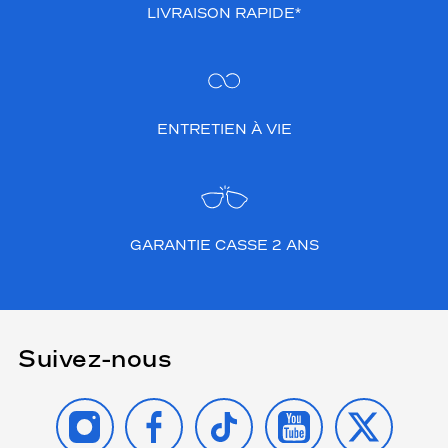
LIVRAISON RAPIDE*
ENTRETIEN À VIE
GARANTIE CASSE 2 ANS
Suivez-nous
INSTAGRAM
FACEBOOK
TIKTOK
YOUTUBE
X