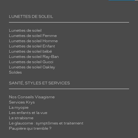
LUNETTES DE SOLEIL
Lunettes de soleil
Lunettes de soleil Femme
Lunettes de soleil Homme
Lunettes de soleil Enfant
Lunettes de soleil bébé
Lunettes de soleil Ray-Ban
Lunettes de soleil Gucci
Lunettes de soleil Oakley
Soldes
SANTÉ, STYLES ET SERVICES
Nos Conseils Visagisme
Services Krys
La myopie
Les enfants et la vue
Le strabisme
Le glaucome : symptômes et traitement
Paupière qui tremble ?