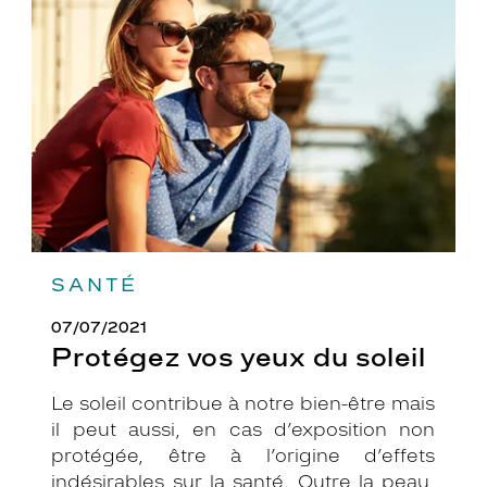
yeux
du
soleil
SANTÉ
07/07/2021
Protégez vos yeux du soleil
Le soleil contribue à notre bien-être mais
il peut aussi, en cas d’exposition non
protégée, être à l’origine d’effets
indésirables sur la santé. Outre la peau,