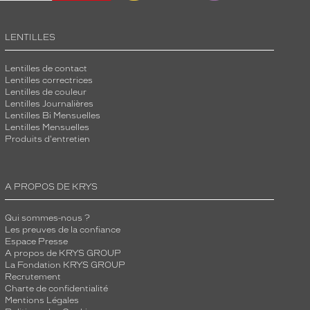
LENTILLES
Lentilles de contact
Lentilles correctrices
Lentilles de couleur
Lentilles Journalières
Lentilles Bi Mensuelles
Lentilles Mensuelles
Produits d'entretien
A PROPOS DE KRYS
Qui sommes-nous ?
Les preuves de la confiance
Espace Presse
A propos de KRYS GROUP
La Fondation KRYS GROUP
Recrutement
Charte de confidentialité
Mentions Légales