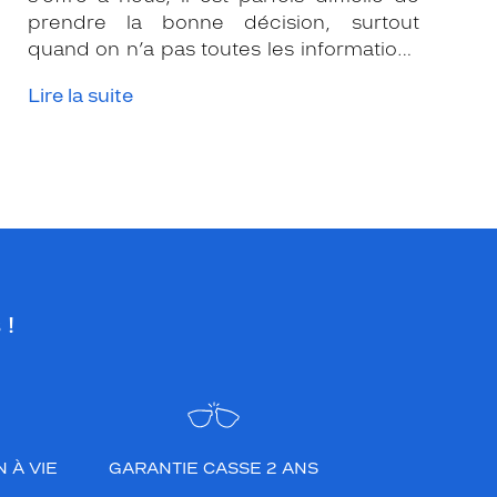
prendre la bonne décision, surtout
quand on n’a pas toutes les informations
nécessaires. Les opticiens Krys sont là
Lire la suite
pour vous conseiller et apporter leur
expertise afin que vous fassiez le bon
choix en fonction de votre amétropie
et/ou de l’activité sportive pratiquée.
 !
 À VIE
GARANTIE CASSE 2 ANS