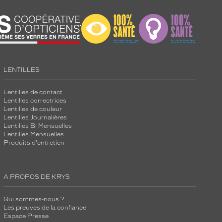
LENTILLES
Lentilles de contact
Lentilles correctrices
Lentilles de couleur
Lentilles Journalières
Lentilles Bi Mensuelles
Lentilles Mensuelles
Produits d'entretien
A PROPOS DE KRYS
Qui sommes-nous ?
Les preuves de la confiance
Espace Presse