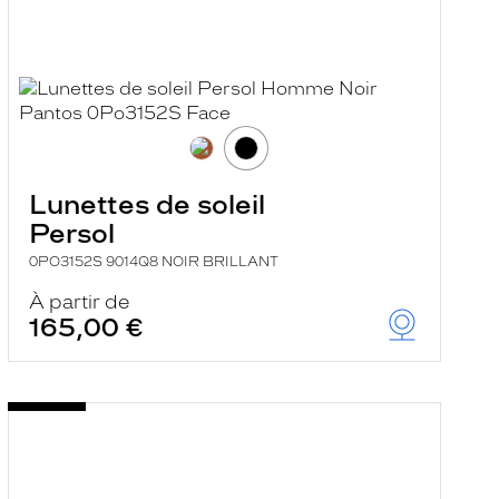
Lunettes de soleil
Persol
0PO3152S 9014Q8 NOIR BRILLANT
À partir de
165,00 €