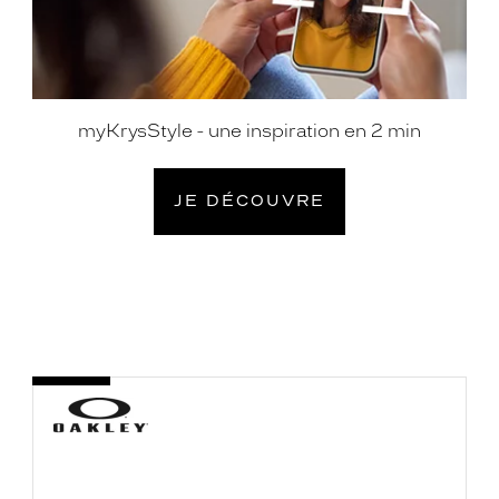
myKrysStyle - une inspiration en 2 min
JE DÉCOUVRE