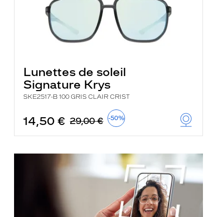
Lunettes de soleil
Signature Krys
SKE2517-B 100 GRIS CLAIR CRIST
14,50 €
-50%
29,00 €
je
découvre