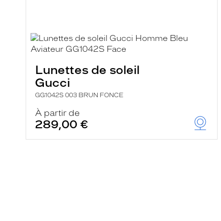
Lunettes de soleil
Gucci
GG1042S 003 BRUN FONCE
À partir de
289,00 €
En
savoir
plus