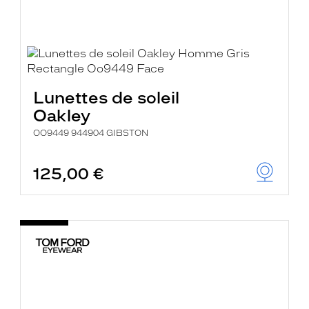
Lunettes de soleil
Oakley
OO9449 944904 GIBSTON
125,00 €