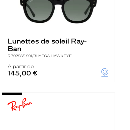
Lunettes de soleil Ray-
Ban
RB0298S 901/31 MEGA HAWKEYE
À partir de
145,00 €