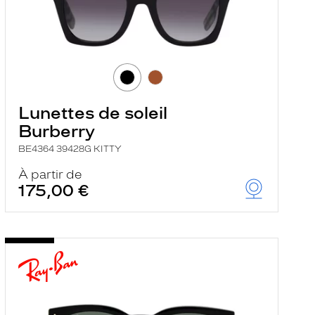
Lunettes de soleil
Burberry
BE4364 39428G KITTY
À partir de
175,00 €