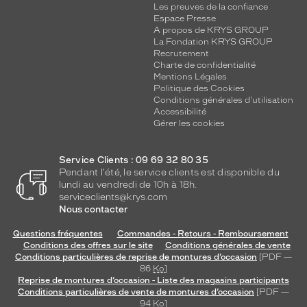
Les preuves de la confiance
Espace Presse
A propos de KRYS GROUP
La Fondation KRYS GROUP
Recrutement
Charte de confidentialité
Mentions Légales
Politique des Cookies
Conditions générales d'utilisation
Accessibilité
Gérer les cookies
Service Clients : 09 69 32 80 35
Pendant l'été, le service clients est disponible du
lundi au vendredi de 10h à 18h.
serviceclients@krys.com
Nous contacter
Questions fréquentes
Commandes - Retours - Remboursement
Conditions des offres sur le site
Conditions générales de vente
Conditions particulières de reprise de montures d’occasion
[PDF —
86
Ko
]
Reprise de montures d’occasion - Liste des magasins participants
Conditions particulières de vente de montures d’occasion
[PDF —
94
Ko
]