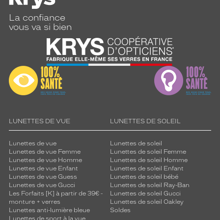
La confiance
vous va si bien
LUNETTES DE VUE
LUNETTES DE SOLEIL
Lunettes de vue
Lunettes de soleil
Lunettes de vue Femme
Lunettes de soleil Femme
Lunettes de vue Homme
Lunettes de soleil Homme
Lunettes de vue Enfant
Lunettes de soleil Enfant
Lunettes de vue Guess
Lunettes de soleil bébé
Lunettes de vue Gucci
Lunettes de soleil Ray-Ban
Les Forfaits [K] à partir de 39€ -
Lunettes de soleil Gucci
monture + verres
Lunettes de soleil Oakley
Lunettes anti-lumière bleue
Soldes
Lunettes de sport à la vue