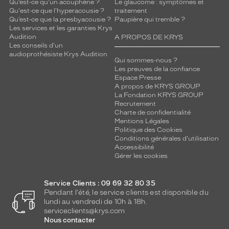
Qu’est-ce qu'un acouphène ?
Le glaucome : symptômes et
Qu'est-ce que l'hyperacousie ?
traitement
Qu’est-ce que la presbyacousie ?
Paupière qui tremble ?
Les services et les garanties Krys
Audition
A PROPOS DE KRYS
Les conseils d'un
audioprothésiste Krys Audition
Qui sommes-nous ?
Les preuves de la confiance
Espace Presse
A propos de KRYS GROUP
La Fondation KRYS GROUP
Recrutement
Charte de confidentialité
Mentions Légales
Politique des Cookies
Conditions générales d'utilisation
Accessibilité
Gérer les cookies
Service Clients : 09 69 32 80 35
Pendant l'été, le service clients est disponible du
lundi au vendredi de 10h à 18h.
serviceclients@krys.com
Nous contacter