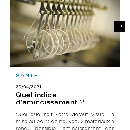
d’amincissement
?
SUIV
SANTÉ
29/04/2021
Quel indice
d’amincissement ?
Quel que soit votre défaut visuel, la
mise au point de nouveaux matériaux a
rendu possible l’amincissement des