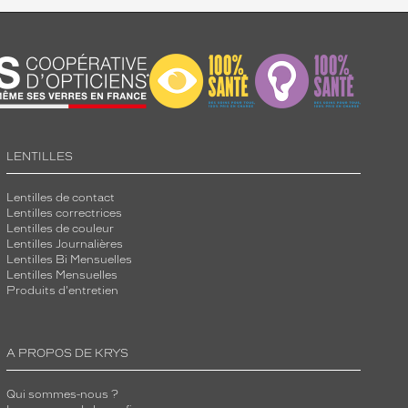
LENTILLES
Lentilles de contact
Lentilles correctrices
Lentilles de couleur
Lentilles Journalières
Lentilles Bi Mensuelles
Lentilles Mensuelles
Produits d'entretien
A PROPOS DE KRYS
Qui sommes-nous ?