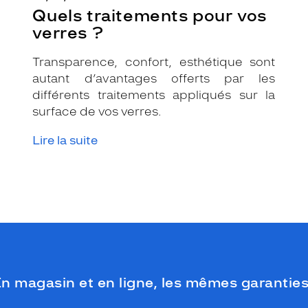
Quels traitements pour vos
verres ?
Transparence, confort, esthétique sont
autant d’avantages offerts par les
différents traitements appliqués sur la
surface de vos verres.
Lire la suite
n magasin et en ligne, les mêmes garanties