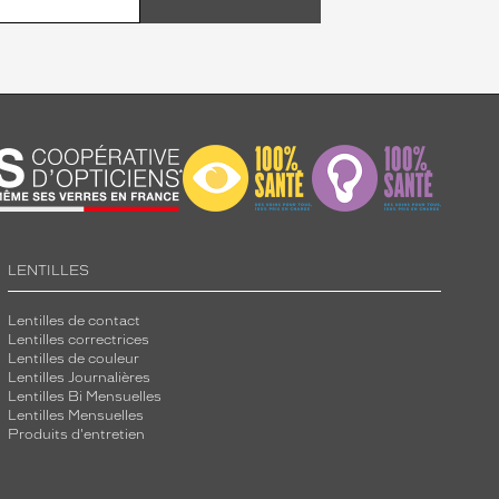
LENTILLES
Lentilles de contact
Lentilles correctrices
Lentilles de couleur
Lentilles Journalières
Lentilles Bi Mensuelles
Lentilles Mensuelles
Produits d'entretien