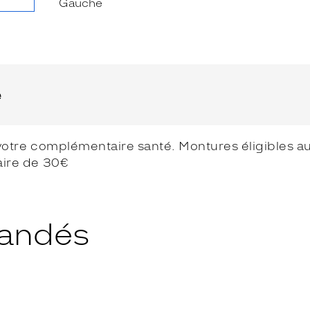
e
votre complémentaire santé. Montures éligibles au 
aire de 30€
andés