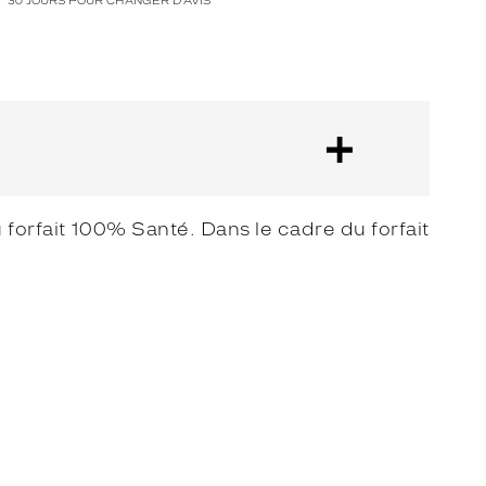
30 JOURS POUR CHANGER D'AVIS
forfait 100% Santé. Dans le cadre du forfait