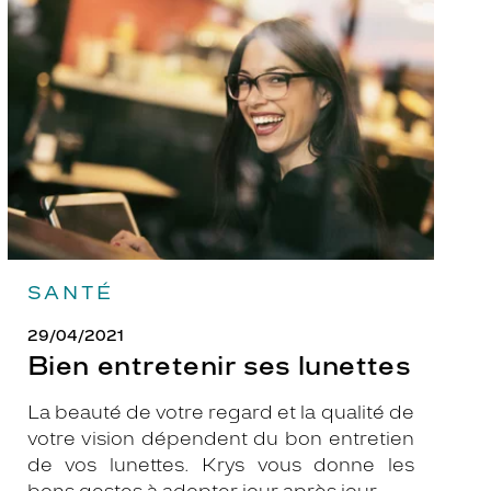
entretenir
ses
lunettes
SANTÉ
29/04/2021
Bien entretenir ses lunettes
La beauté de votre regard et la qualité de
votre vision dépendent du bon entretien
de vos lunettes. Krys vous donne les