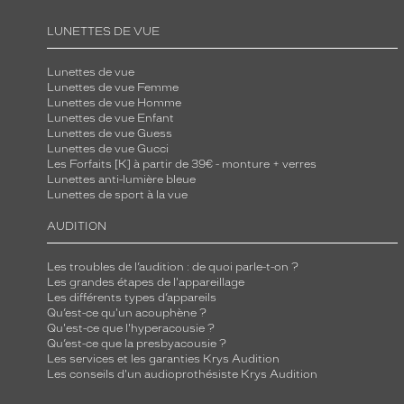
LUNETTES DE VUE
Lunettes de vue
Lunettes de vue Femme
Lunettes de vue Homme
Lunettes de vue Enfant
Lunettes de vue Guess
Lunettes de vue Gucci
Les Forfaits [K] à partir de 39€ - monture + verres
Lunettes anti-lumière bleue
Lunettes de sport à la vue
AUDITION
Les troubles de l’audition : de quoi parle-t-on ?
Les grandes étapes de l'appareillage
Les différents types d’appareils
Qu’est-ce qu'un acouphène ?
Qu'est-ce que l'hyperacousie ?
Qu’est-ce que la presbyacousie ?
Les services et les garanties Krys Audition
Les conseils d'un audioprothésiste Krys Audition