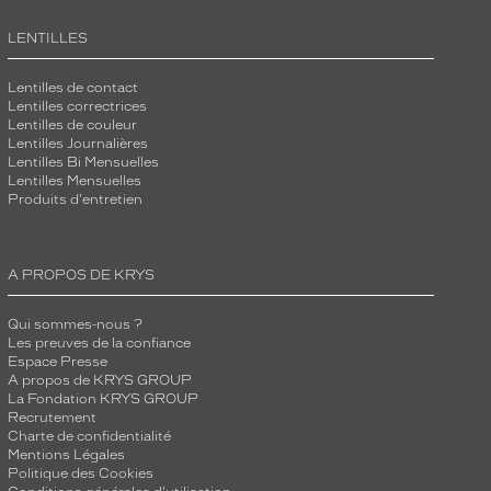
LENTILLES
Lentilles de contact
Lentilles correctrices
Lentilles de couleur
Lentilles Journalières
Lentilles Bi Mensuelles
Lentilles Mensuelles
Produits d'entretien
A PROPOS DE KRYS
Qui sommes-nous ?
Les preuves de la confiance
Espace Presse
A propos de KRYS GROUP
La Fondation KRYS GROUP
Recrutement
Charte de confidentialité
Mentions Légales
Politique des Cookies