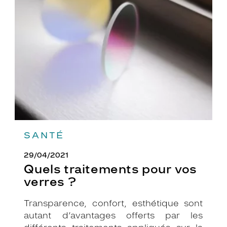
traitements
pour
vos
verres
?
SANTÉ
29/04/2021
Quels traitements pour vos
verres ?
Transparence, confort, esthétique sont
autant d’avantages offerts par les