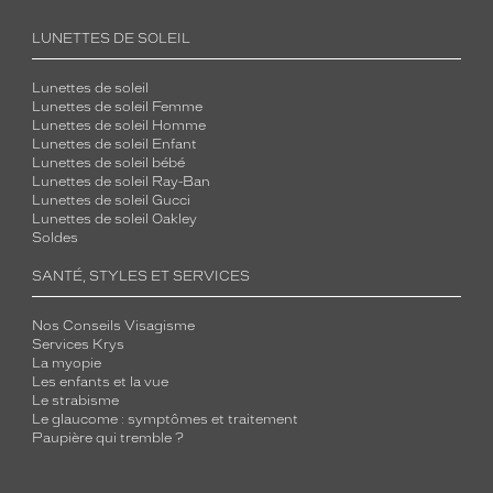
LUNETTES DE SOLEIL
Lunettes de soleil
Lunettes de soleil Femme
Lunettes de soleil Homme
Lunettes de soleil Enfant
Lunettes de soleil bébé
Lunettes de soleil Ray-Ban
Lunettes de soleil Gucci
Lunettes de soleil Oakley
Soldes
SANTÉ, STYLES ET SERVICES
Nos Conseils Visagisme
Services Krys
La myopie
Les enfants et la vue
Le strabisme
Le glaucome : symptômes et traitement
Paupière qui tremble ?