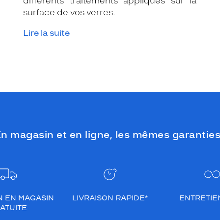
différents traitements appliqués sur la
surface de vos verres.
Lire la suite
n magasin et en ligne, les mêmes garanties
N EN MAGASIN
LIVRAISON RAPIDE*
ENTRETIEN
ATUITE