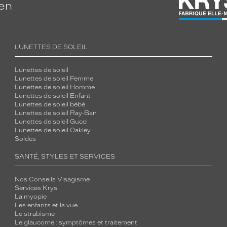
ien
LUNETTES DE SOLEIL
Lunettes de soleil
Lunettes de soleil Femme
Lunettes de soleil Homme
Lunettes de soleil Enfant
Lunettes de soleil bébé
Lunettes de soleil Ray-Ban
Lunettes de soleil Gucci
Lunettes de soleil Oakley
Soldes
SANTÉ, STYLES ET SERVICES
Nos Conseils Visagisme
Services Krys
La myopie
Les enfants et la vue
Le strabisme
Le glaucome : symptômes et traitement