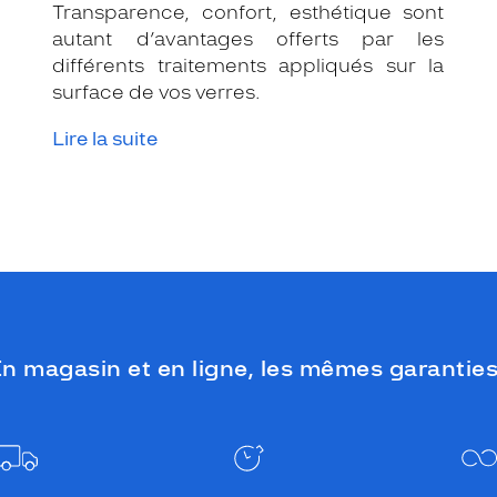
Transparence, confort, esthétique sont
autant d’avantages offerts par les
différents traitements appliqués sur la
surface de vos verres.
Lire la suite
n magasin et en ligne, les mêmes garanties