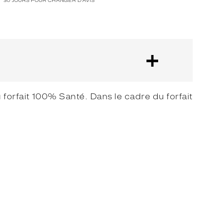
30 JOURS POUR CHANGER D'AVIS
forfait 100% Santé. Dans le cadre du forfait