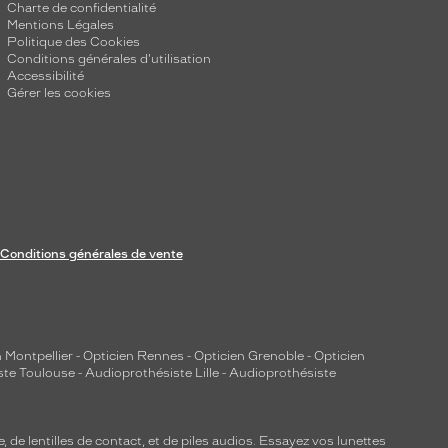
Charte de confidentialité
Mentions Légales
Politique des Cookies
Conditions générales d'utilisation
Accessibilité
Gérer les cookies
Conditions générales de vente
 Montpellier
-
Opticien Rennes
-
Opticien Grenoble
-
Opticien
ste Toulouse
-
Audioprothésiste Lille
-
Audioprothésiste
e, de
lentilles de contact
, et de piles audios. Essayez vos lunettes