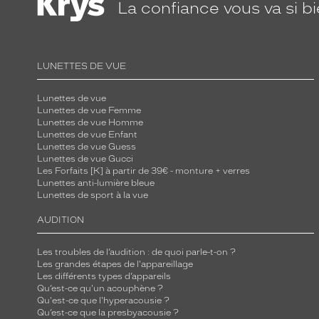
La confiance
vous va si b
LUNETTES DE VUE
Lunettes de vue
Lunettes de vue Femme
Lunettes de vue Homme
Lunettes de vue Enfant
Lunettes de vue Guess
Lunettes de vue Gucci
Les Forfaits [K] à partir de 39€ - monture + verres
Lunettes anti-lumière bleue
Lunettes de sport à la vue
AUDITION
Les troubles de l’audition : de quoi parle-t-on ?
Les grandes étapes de l'appareillage
Les différents types d’appareils
Qu’est-ce qu'un acouphène ?
Qu'est-ce que l'hyperacousie ?
Qu’est-ce que la presbyacousie ?