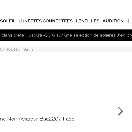
SOLEIL
LUNETTES CONNECTÉES
LENTILLES
AUDITION
plans d'été : jusqu’à -50% sur une sélection de solaires
J'en pro
07 405 Noir Satin
Su