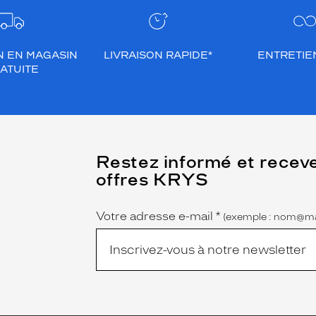
N EN MAGASIN
LIVRAISON RAPIDE*
ENTRETIEN
ATUITE
(Ce
Restez informé et recev
champ
offres KRYS
est
Name
obligatoire)
Votre adresse e-mail
*
(exemple : nom@ma