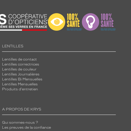
LENTILLES
Lentilles de contact
Lentilles correctrices
Lentilles de couleur
Lentilles Journalières
Lentilles Bi Mensuelles
Lentilles Mensuelles
Produits d'entretien
A PROPOS DE KRYS
Qui sommes-nous ?
Les preuves de la confiance