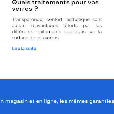
Quels traitements pour vos
verres ?
Transparence, confort, esthétique sont
autant d’avantages offerts par les
différents traitements appliqués sur la
surface de vos verres.
Lire la suite
n magasin et en ligne, les mêmes garanties