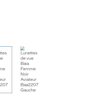
RE_FACEBOOK_TITLE
.SHARE_TWITTER_TITLE