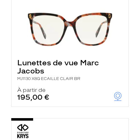
Lunettes de vue Marc
Jacobs
MJ1130 X8Q ECAILLE CLAIR BR
À partir de
195,00 €