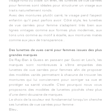
visage rond ou ovale. En effet, les lunettes de vue carrées
pour femmes sont idéales pour structurer un visage aux
traits naturellement ronds.
Avec des montures plutôt carré, le visage perd l’aspect
enfantin qu’il peut parfois avoir. Côté style, les lunettes
de vue carrées pour femme s’adaptent très bien aux
lignes vintages comme aux formes plus modernes, aux
tons unis comme au motif à écaille, aux montures mates
comme aux jeux de transparence...
Des lunettes de vues carré pour femmes issues des plus
grandes marques
De Ray-Ban à Guess en passant par Gucci et Levi’s, les
marques sont nombreuses à s’être emparées des
lunettes de vue carrées pour femmes afin de proposer
des modèles variés permettant à chacune de trouver les
montures qui lui conviennent pour corriger sa vue et
protéger sa santé visuelle. C’est pourquoi nous vous
proposons des modèles de lunettes piochés chez plus
d’une demi-douzaine de marques.
Le choix de la couleur est fondamental lorsqu’on cherche
ses lunettes de vue carrées pour femme :
Bleu ;