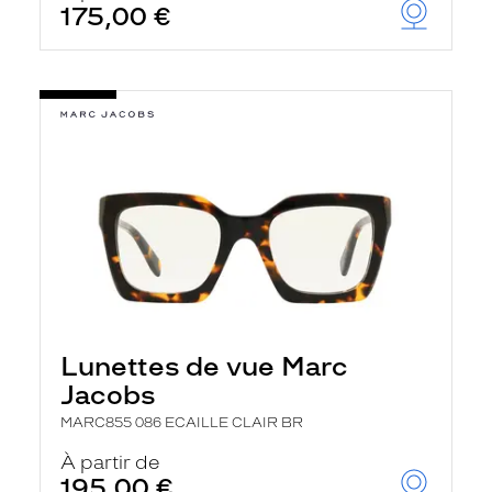
175,00 €
Lunettes de vue Marc
Jacobs
MARC855 086 ECAILLE CLAIR BR
À partir de
195,00 €