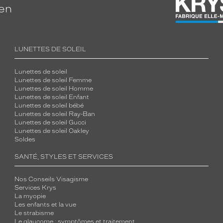
ien
LUNETTES DE SOLEIL
Lunettes de soleil
Lunettes de soleil Femme
Lunettes de soleil Homme
Lunettes de soleil Enfant
Lunettes de soleil bébé
Lunettes de soleil Ray-Ban
Lunettes de soleil Gucci
Lunettes de soleil Oakley
Soldes
SANTÉ, STYLES ET SERVICES
Nos Conseils Visagisme
Services Krys
La myopie
Les enfants et la vue
Le strabisme
Le glaucome : symptômes et traitement