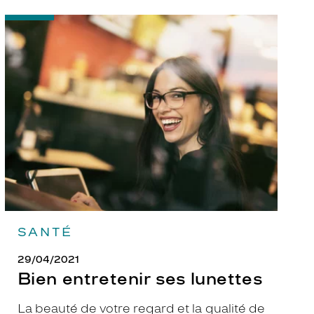
-
Bien
entretenir
ses
lunettes
SANTÉ
29/04/2021
Bien entretenir ses lunettes
La beauté de votre regard et la qualité de