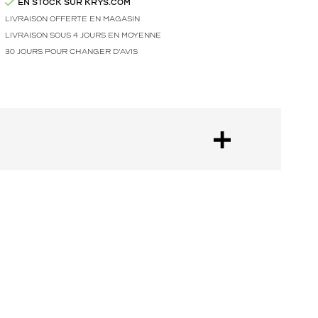
EN STOCK SUR KRYS.COM
LIVRAISON OFFERTE EN MAGASIN
LIVRAISON SOUS 4 JOURS EN MOYENNE
30 JOURS POUR CHANGER D'AVIS