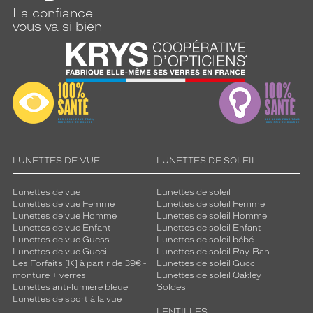
La confiance
vous va si bien
LUNETTES DE VUE
LUNETTES DE SOLEIL
Lunettes de vue
Lunettes de soleil
Lunettes de vue Femme
Lunettes de soleil Femme
Lunettes de vue Homme
Lunettes de soleil Homme
Lunettes de vue Enfant
Lunettes de soleil Enfant
Lunettes de vue Guess
Lunettes de soleil bébé
Lunettes de vue Gucci
Lunettes de soleil Ray-Ban
Les Forfaits [K] à partir de 39€ -
Lunettes de soleil Gucci
monture + verres
Lunettes de soleil Oakley
Lunettes anti-lumière bleue
Soldes
Lunettes de sport à la vue
LENTILLES