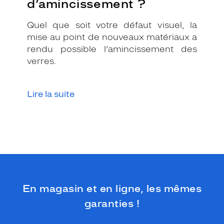
d’amincissement ?
Quel que soit votre défaut visuel, la
mise au point de nouveaux matériaux a
rendu possible l’amincissement des
verres.
Lire la suite
En magasin et en ligne, les mêmes
garanties !