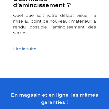
d’amincissement ?
Quel que soit votre défaut visuel, la
mise au point de nouveaux matériaux a
rendu possible l’amincissement des
verres.
Lire la suite
En magasin et en ligne, les mêmes
garanties !