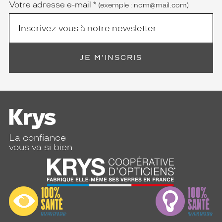
Votre adresse e-mail
*
(exemple : nom@mail.com)
JE M'INSCRIS
La confiance
vous va si bien