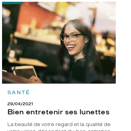
-
Bien
entretenir
ses
lunettes
SANTÉ
29/04/2021
Bien entretenir ses lunettes
La beauté de votre regard et la qualité de