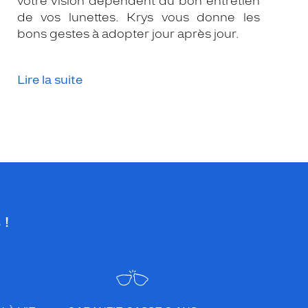
votre vision dépendent du bon entretien
de vos lunettes. Krys vous donne les
bons gestes à adopter jour après jour.
Lire la suite
 !