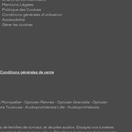
Mentions Légales
Politique des Cookies
Conditions générales d'utilisation
Accessibilité
Gérer les cookies
Conditions générales de vente
 Montpellier
-
Opticien Rennes
-
Opticien Grenoble
-
Opticien
ste Toulouse
-
Audioprothésiste Lille
-
Audioprothésiste
e, de
lentilles de contact
, et de piles audios. Essayez vos lunettes