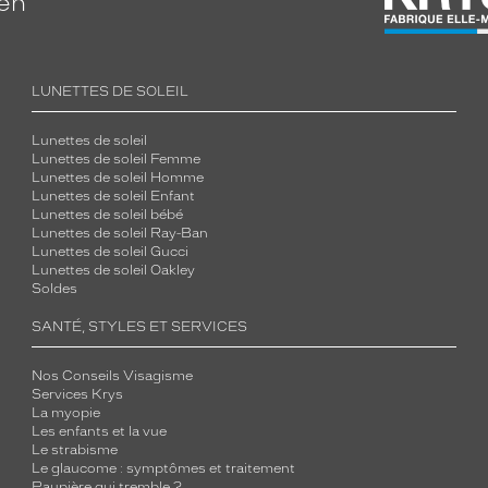
ien
LUNETTES DE SOLEIL
Lunettes de soleil
Lunettes de soleil Femme
Lunettes de soleil Homme
Lunettes de soleil Enfant
Lunettes de soleil bébé
Lunettes de soleil Ray-Ban
Lunettes de soleil Gucci
Lunettes de soleil Oakley
Soldes
SANTÉ, STYLES ET SERVICES
Nos Conseils Visagisme
Services Krys
La myopie
Les enfants et la vue
Le strabisme
Le glaucome : symptômes et traitement
Paupière qui tremble ?