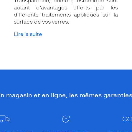
Transparence, confort, esthétique sont
autant d’avantages offerts par les
différents traitements appliqués sur la
surface de vos verres.
Lire la suite
n magasin et en ligne, les mêmes garanties