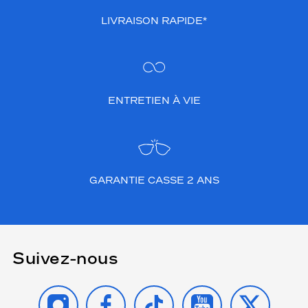
LIVRAISON RAPIDE*
ENTRETIEN À VIE
GARANTIE CASSE 2 ANS
Suivez-nous
INSTAGRAM
FACEBOOK
TIKTOK
YOUTUBE
X