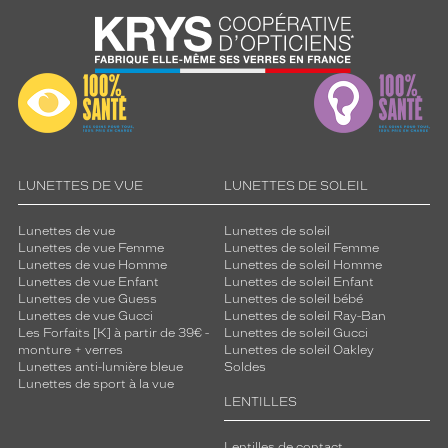
LUNETTES DE VUE
LUNETTES DE SOLEIL
Lunettes de vue
Lunettes de soleil
Lunettes de vue Femme
Lunettes de soleil Femme
Lunettes de vue Homme
Lunettes de soleil Homme
Lunettes de vue Enfant
Lunettes de soleil Enfant
Lunettes de vue Guess
Lunettes de soleil bébé
Lunettes de vue Gucci
Lunettes de soleil Ray-Ban
Les Forfaits [K] à partir de 39€ -
Lunettes de soleil Gucci
monture + verres
Lunettes de soleil Oakley
Lunettes anti-lumière bleue
Soldes
Lunettes de sport à la vue
LENTILLES
Lentilles de contact