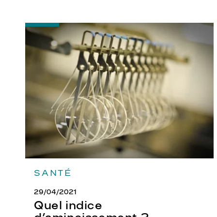
-
Quel
indice
d’amincissement
?
SANTÉ
29/04/2021
Quel indice