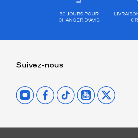
30 JOURS POUR
LIVRAISO
CHANGER D’AVIS
GR
Suivez-nous
INSTAGRAM
FACEBOOK
TIKTOK
YOUTUBE
X