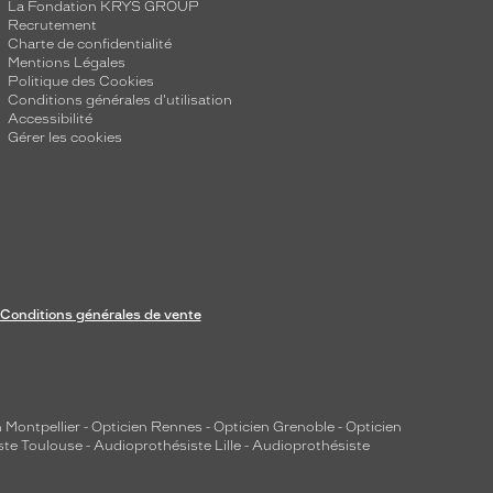
La Fondation KRYS GROUP
Recrutement
Charte de confidentialité
Mentions Légales
Politique des Cookies
Conditions générales d'utilisation
Accessibilité
Gérer les cookies
Conditions générales de vente
 Montpellier
-
Opticien Rennes
-
Opticien Grenoble
-
Opticien
ste Toulouse
-
Audioprothésiste Lille
-
Audioprothésiste