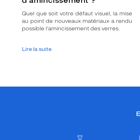
d’amincissement ?
Quel que soit votre défaut visuel, la mise
au point de nouveaux matériaux a rendu
possible l’amincissement des verres.
Lire la suite
E