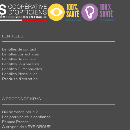
LENTILLES
Lentilles de contact
Lentilles correctrices
Lentilles de couleur
Lentilles Journalières
Lentilles Bi Mensuelles
Lentilles Mensuelles
Produits d'entretien
A PROPOS DE KRYS
Qui sommes-nous ?
Les preuves de la confiance
Espace Presse
A propos de KRYS GROUP