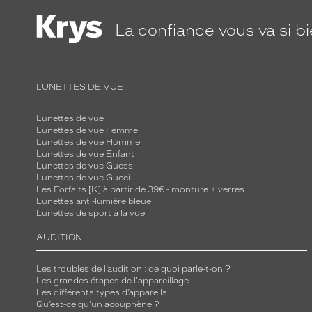
La confiance
vous va si b
LUNETTES DE VUE
Lunettes de vue
Lunettes de vue Femme
Lunettes de vue Homme
Lunettes de vue Enfant
Lunettes de vue Guess
Lunettes de vue Gucci
Les Forfaits [K] à partir de 39€ - monture + verres
Lunettes anti-lumière bleue
Lunettes de sport à la vue
AUDITION
Les troubles de l’audition : de quoi parle-t-on ?
Les grandes étapes de l'appareillage
Les différents types d’appareils
Qu’est-ce qu'un acouphène ?