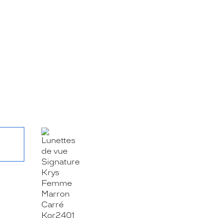
RE_FACEBOOK_TITLE
.SHARE_TWITTER_TITLE