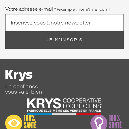
Votre adresse e-mail
*
(exemple : nom@mail.com)
JE M'INSCRIS
La confiance
vous va si bien