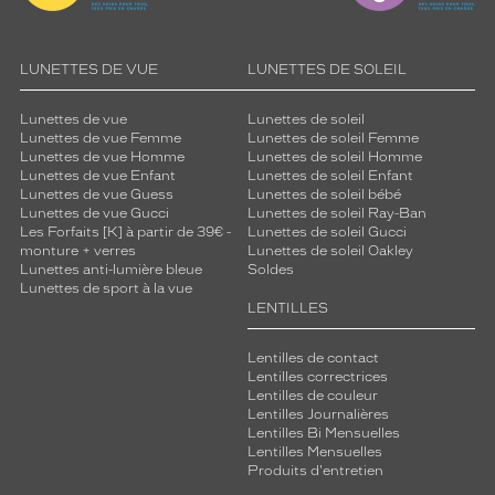
LUNETTES DE VUE
LUNETTES DE SOLEIL
Lunettes de vue
Lunettes de soleil
Lunettes de vue Femme
Lunettes de soleil Femme
Lunettes de vue Homme
Lunettes de soleil Homme
Lunettes de vue Enfant
Lunettes de soleil Enfant
Lunettes de vue Guess
Lunettes de soleil bébé
Lunettes de vue Gucci
Lunettes de soleil Ray-Ban
Les Forfaits [K] à partir de 39€ -
Lunettes de soleil Gucci
monture + verres
Lunettes de soleil Oakley
Lunettes anti-lumière bleue
Soldes
Lunettes de sport à la vue
LENTILLES
Lentilles de contact
Lentilles correctrices
Lentilles de couleur
Lentilles Journalières
Lentilles Bi Mensuelles
Lentilles Mensuelles
Produits d'entretien