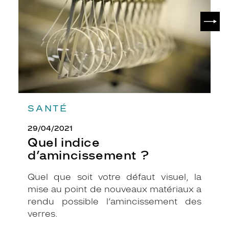
SUIV
SANTÉ
29/04/2021
Quel indice
d’amincissement ?
Quel que soit votre défaut visuel, la
mise au point de nouveaux matériaux a
rendu possible l’amincissement des
verres.