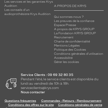
Les services et les garanties Krys
Audition
A PROPOS DE KRYS
Les conseils d'un
audioprothésiste Krys Audition
Qui sommes-nous ?
Les preuves de la confiance
Espace Presse
A propos de KRYS GROUP
La Fondation KRYS GROUP
Recrutement
Charte de confidentialité
Mentions Légales
Politique des Cookies
Conditions générales d'utilisation
Accessibilité
Gérer les cookies
Service Clients : 09 69 32 80 35
Pendant l'été, le service clients est disponible du
lundi au vendredi de 10h à 18h.
serviceclients@krys.com
Nous contacter
Questions fréquentes
Commandes - Retours - Remboursement
Conditions des offres sur le site
Conditions générales de vente