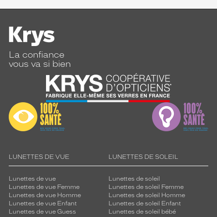
La confiance
vous va si bien
LUNETTES DE VUE
LUNETTES DE SOLEIL
Lunettes de vue
Lunettes de soleil
Lunettes de vue Femme
Lunettes de soleil Femme
Lunettes de vue Homme
Lunettes de soleil Homme
Lunettes de vue Enfant
Lunettes de soleil Enfant
Lunettes de vue Guess
Lunettes de soleil bébé