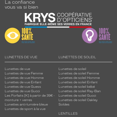
La confiance
vous va si bien
LUNETTES DE VUE
LUNETTES DE SOLEIL
Lunettes de vue
Lunettes de soleil
Lunettes de vue Femme
Lunettes de soleil Femme
Lunettes de vue Homme
Lunettes de soleil Homme
Lunettes de vue Enfant
Lunettes de soleil Enfant
Lunettes de vue Guess
Lunettes de soleil bébé
Lunettes de vue Gucci
Lunettes de soleil Ray-Ban
Les Forfaits [K] à partir de 39€ -
Lunettes de soleil Gucci
monture + verres
Lunettes de soleil Oakley
Lunettes anti-lumière bleue
Soldes
Lunettes de sport à la vue
LENTILLES