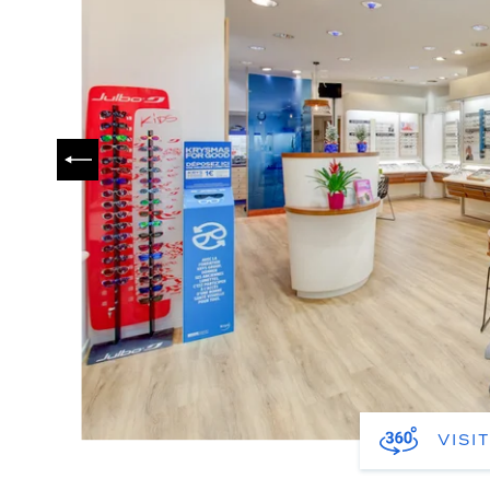
PRÉCÉDENT
VISI