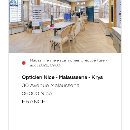
Malaussena
-
Krys
Magasin fermé en ce moment, réouverture 7
août 2026, 09:00
Opticien Nice - Malaussena - Krys
30 Avenue Malaussena
06000 Nice
FRANCE