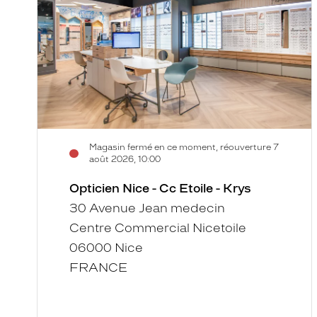
Cc
Etoile
-
Krys
Magasin fermé en ce moment, réouverture 7
août 2026, 10:00
Opticien Nice - Cc Etoile - Krys
30 Avenue Jean medecin
Centre Commercial Nicetoile
06000 Nice
FRANCE