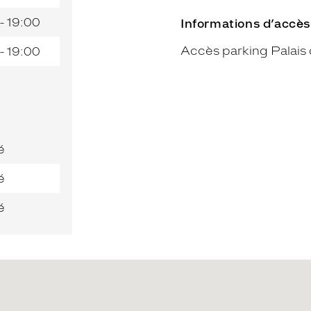
- 19:00
Informations d’accès
Accès parking Palais 
- 19:00
é
é
é