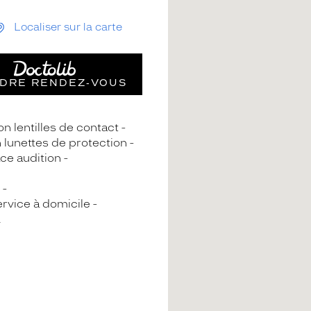
Localiser sur la carte
DRE RENDEZ‑VOUS
n lentilles de contact
n lunettes de protection
ce audition
rvice à domicile
A