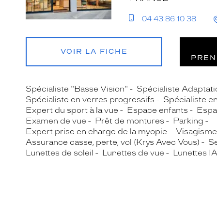
04 43 86 10 38
VOIR LA FICHE
PREN
Spécialiste "Basse Vision"
Spécialiste Adaptatio
Spécialiste en verres progressifs
Spécialiste e
Expert du sport à la vue
Espace enfants
Espa
Examen de vue
Prêt de montures
Parking
Expert prise en charge de la myopie
Visagisme
Assurance casse, perte, vol (Krys Avec Vous)
Se
Lunettes de soleil
Lunettes de vue
Lunettes I